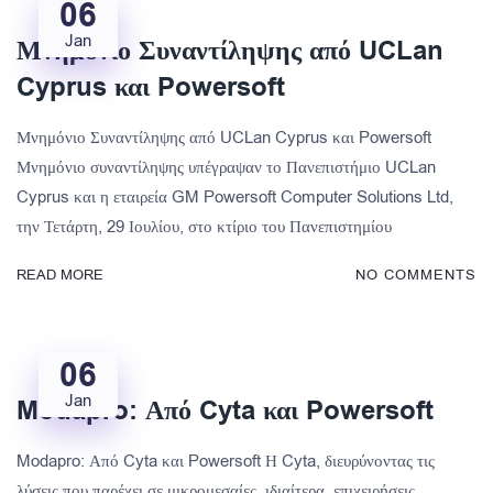
06
Jan
Μνημόνιο Συναντίληψης από UCLan
Cyprus και Powersoft
Μνημόνιο Συναντίληψης από UCLan Cyprus και Powersoft
Μνημόνιο συναντίληψης υπέγραψαν το Πανεπιστήμιο UCLan
Cyprus και η εταιρεία GM Powersoft Computer Solutions Ltd,
την Τετάρτη, 29 Ιουλίου, στο κτίριο του Πανεπιστημίου
READ MORE
NO COMMENTS
06
Jan
Modapro: Από Cyta και Powersoft
Modapro: Από Cyta και Powersoft Η Cyta, διευρύνοντας τις
λύσεις που παρέχει σε μικρομεσαίες, ιδιαίτερα, επιχειρήσεις,