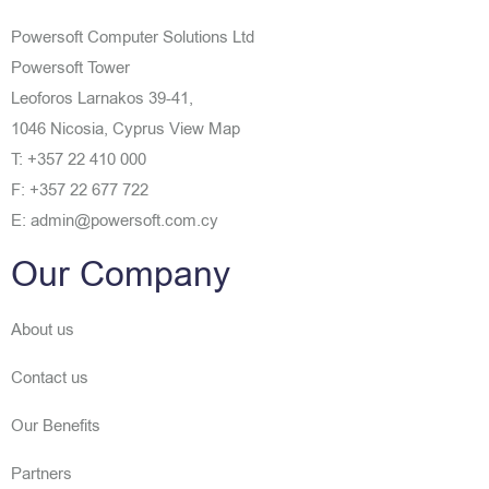
Powersoft Computer Solutions Ltd
Powersoft Tower
Leoforos Larnakos 39-41,
1046 Nicosia, Cyprus
View Map
T: +357 22 410 000
F: +357 22 677 722
E: admin@powersoft.com.cy
Our Company
About us
Contact us
Our Benefits
Partners