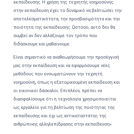
εκπαίδευσης. Η χρήση της τεχνητής νοημοσύνης
στην εκπαίδευση έχει το δυναμικό να βελτιώσει την
αποτελεσματικότητα, την προσβασιμότητα και την
ποιότητα της εκπαίδευσης. Ωστόσο, αυτό δεν θα
συμβεί αν δεν αλλάξουμε τον τρόπο που
διδάσκουμε και μαθαίνουμε.
Είναι σημαντικό να αναθεωρήσουμε την προσέγγισή
μας στην εκπαίδευση και να εφαρμόσουμε νέες
μεθόδους που ενσωματώνουν την τεχνητή
νοημοσύνη, όπως η εξατομικευμένη εκπαίδευση και
οι εικονικοί δάσκαλοι. Επιπλέον, πρέπει να
διασφαλίσουμε ότι η τεχνολογία χρησιμοποιείται
ως εργαλείο για τη βελτίωση της ποιότητας της
εκπαίδευσης και όχι ως αντικαταστάτης της
ανθρώπινης αλληλεπίδρασης στην εκπαίδευση».