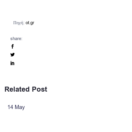
Πηγή:
ot.gr
share:
Related Post
14
May