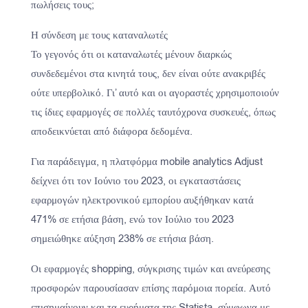
πωλήσεις τους;
Η σύνδεση με τους καταναλωτές
Το γεγονός ότι οι καταναλωτές μένουν διαρκώς
συνδεδεμένοι στα κινητά τους, δεν είναι ούτε ανακριβές
ούτε υπερβολικό. Γι’ αυτό και οι αγοραστές χρησιμοποιούν
τις ίδιες εφαρμογές σε πολλές ταυτόχρονα συσκευές, όπως
αποδεικνύεται από διάφορα δεδομένα.
Για παράδειγμα, η πλατφόρμα mobile analytics Adjust
δείχνει ότι τον Ιούνιο του 2023, οι εγκαταστάσεις
εφαρμογών ηλεκτρονικού εμπορίου αυξήθηκαν κατά
471% σε ετήσια βάση, ενώ τον Ιούλιο του 2023
σημειώθηκε αύξηση 238% σε ετήσια βάση.
Οι εφαρμογές shopping, σύγκρισης τιμών και ανεύρεσης
προσφορών παρουσίασαν επίσης παρόμοια πορεία. Αυτό
επισημαίνουν και τα ευρήματα της Statista, σύμφωνα με