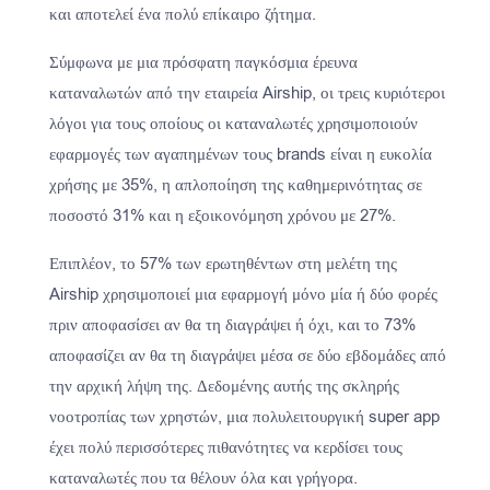
και αποτελεί ένα πολύ επίκαιρο ζήτημα.
Σύμφωνα με μια πρόσφατη παγκόσμια έρευνα
καταναλωτών από την εταιρεία Airship, οι τρεις κυριότεροι
λόγοι για τους οποίους οι καταναλωτές χρησιμοποιούν
εφαρμογές των αγαπημένων τους brands είναι η ευκολία
χρήσης με 35%, η απλοποίηση της καθημερινότητας σε
ποσοστό 31% και η εξοικονόμηση χρόνου με 27%.
Επιπλέον, το 57% των ερωτηθέντων στη μελέτη της
Airship χρησιμοποιεί μια εφαρμογή μόνο μία ή δύο φορές
πριν αποφασίσει αν θα τη διαγράψει ή όχι, και το 73%
αποφασίζει αν θα τη διαγράψει μέσα σε δύο εβδομάδες από
την αρχική λήψη της. Δεδομένης αυτής της σκληρής
νοοτροπίας των χρηστών, μια πολυλειτουργική super app
έχει πολύ περισσότερες πιθανότητες να κερδίσει τους
καταναλωτές που τα θέλουν όλα και γρήγορα.