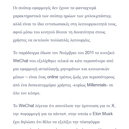
Οι σούπερ εφαρμογές δεν έχουν τα φανταχτερά
χαρακτηριστικά των σούπερ ηρώων των μπλοκμπάστερ,
αλλά είναι το ίδιο εντυπωσιακές στη λειτουργικοτητά τους,
αφού μέσω του κινητού δίνουν τη δυνατότητα στους
χρήστες να εκτελούν πολλαπλές λειτουργίες.
Το παράδειγμα έδωσε τον Νοέμβριο του 2011 το κινεζικό
WeChat που εξελίχθηκε τελικά σε κάτι περισσότερο από
μια εφαρμογή ανταλλαγής μηνυμάτων και κοινωνικών
μέσων – είναι ένας online τρόπος ζωής για περισσότερους
από ένα δισεκατομμύριο χρήστες -κυρίως Millennials- σε
όλο τον κόσμο.
Το WeChat λέγεται ότι αποτέλεσε την έμπνευση για το X,
την «εφαρμογή για τα πάντα», στην οποία ο Elon Musk
έχει δηλώσει ότι θέλει να εξελίξει την πλατφόρμα