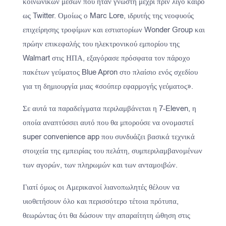
κοινωνικών μέσων που ήταν γνωστή μέχρι πριν λίγο καιρό
ως Twitter. Ομοίως ο Marc Lore, ιδρυτής της νεοφυούς
επιχείρησης τροφίμων και εστιατορίων Wonder Group και
πρώην επικεφαλής του ηλεκτρονικού εμπορίου της
Walmart στις ΗΠΑ, εξαγόρασε πρόσφατα τον πάροχο
πακέτων γεύματος Blue Apron στο πλαίσιο ενός σχεδίου
για τη δημιουργία μιας «σούπερ εφαρμογής γεύματος».
Σε αυτά τα παραδείγματα περιλαμβάνεται η 7-Eleven, η
οποία αναπτύσσει αυτό που θα μπορούσε να ονομαστεί
super convenience app που συνδυάζει βασικά τεχνικά
στοιχεία της εμπειρίας του πελάτη, συμπεριλαμβανομένων
των αγορών, των πληρωμών και των ανταμοιβών.
Γιατί όμως οι Αμερικανοί λιανοπωλητές θέλουν να
υιοθετήσουν όλο και περισσότερο τέτοια πρότυπα,
θεωρώντας ότι θα δώσουν την απαραίτητη ώθηση στις