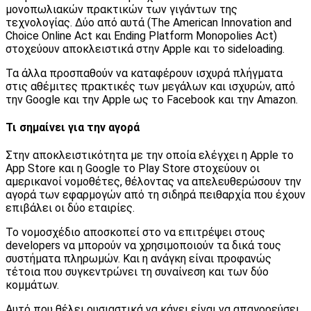
μονοπωλιακών πρακτικών των γιγάντων της
τεχνολογίας. Δύο από αυτά (The American Innovation and
Choice Online Act και Ending Platform Monopolies Act)
στοχεύουν αποκλειστικά στην Apple και το sideloading.
Τα άλλα προσπαθούν να καταφέρουν ισχυρά πλήγματα
στις αθέμιτες πρακτικές των μεγάλων και ισχυρών, από
την Google και την Apple ως το Facebook και την Amazon.
Τι σημαίνει για την αγορά
Στην αποκλειστικότητα με την οποία ελέγχει η Apple το
App Store και η Google το Play Store στοχεύουν οι
αμερικανοί νομοθέτες, θέλοντας να απελευθερώσουν την
αγορά των εφαρμογών από τη σιδηρά πειθαρχία που έχουν
επιβάλει οι δύο εταιρίες.
Το νομοσχέδιο αποσκοπεί στο να επιτρέψει στους
developers να μπορούν να χρησιμοποιούν τα δικά τους
συστήματα πληρωμών. Και η ανάγκη είναι προφανώς
τέτοια που συγκεντρώνει τη συναίνεση και των δύο
κομμάτων.
Αυτό που θέλει ουσιαστικά να κάνει είναι να απαγορεύσει