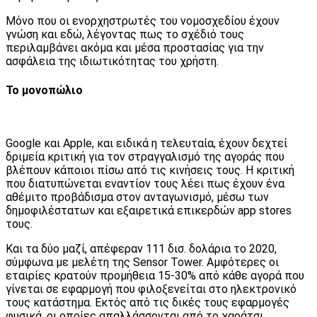
Μόνο που οι ενορχηστρωτές του νομοσχεδίου έχουν
γνώση και εδώ, λέγοντας πως το σχέδιό τους
περιλαμβάνει ακόμα και μέσα προστασίας για την
ασφάλεια της ιδιωτικότητας του χρήστη.
Το μονοπώλιο
Google και Apple, και ειδικά η τελευταία, έχουν δεχτεί
δριμεία κριτική για τον στραγγαλισμό της αγοράς που
βλέπουν κάποιοι πίσω από τις κινήσεις τους. Η κριτική
που διατυπώνεται εναντίον τους λέει πως έχουν ένα
αθέμιτο προβάδισμα στον ανταγωνισμό, μέσω των
δημοφιλέστατων και εξαιρετικά επικερδών app stores
τους.
Και τα δύο μαζί, απέφεραν 111 δισ. δολάρια το 2020,
σύμφωνα με μελέτη της Sensor Tower. Αμφότερες οι
εταιρίες κρατούν προμήθεια 15-30% από κάθε αγορά που
γίνεται σε εφαρμογή που φιλοξενείται στο ηλεκτρονικό
τους κατάστημα. Εκτός από τις δικές τους εφαρμογές
φυσικά, οι οποίες απαλλάσσονται από το χαράτσι.