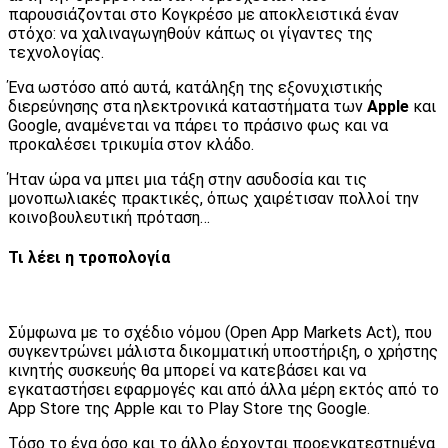
παρουσιάζονται στο Κογκρέσο με αποκλειστικά έναν
στόχο: να χαλιναγωγηθούν κάπως οι γίγαντες της
τεχνολογίας.
Ένα ωστόσο από αυτά, κατάληξη της εξονυχιστικής
διερεύνησης στα ηλεκτρονικά καταστήματα των
Apple
και
Google, αναμένεται να πάρει το πράσινο φως και να
προκαλέσει τρικυμία στον κλάδο.
Ήταν ώρα να μπει μια τάξη στην ασυδοσία και τις
μονοπωλιακές πρακτικές, όπως χαιρέτισαν πολλοί την
κοινοβουλευτική πρόταση…
Τι λέει η τροπολογία
Σύμφωνα με το σχέδιο νόμου (Open App Markets Act), που
συγκεντρώνει μάλιστα δικομματική υποστήριξη, ο χρήστης
κινητής συσκευής θα μπορεί να κατεβάσει και να
εγκαταστήσει εφαρμογές και από άλλα μέρη εκτός από το
App Store της Apple και το Play Store της Google.
Τόσο το ένα όσο και το άλλο έρχονται προεγκατεστημένα