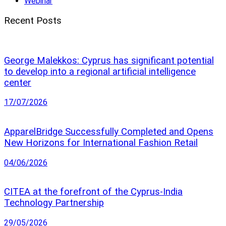
Webinar
Recent Posts
George Malekkos: Cyprus has significant potential
to develop into a regional artificial intelligence
center
17/07/2026
ApparelBridge Successfully Completed and Opens
New Horizons for International Fashion Retail
04/06/2026
CITEA at the forefront of the Cyprus-India
Technology Partnership
29/05/2026