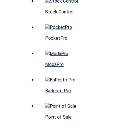
Stock Control
PocketPro
ModaPro
BaResto Pro
Point of Sale