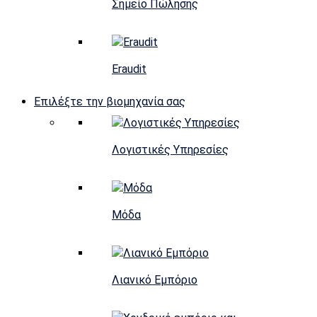
Σημείο Πώλησης
Eraudit
Επιλέξτε την βιομηχανία σας
Λογιστικές Υπηρεσίες
Μόδα
Λιανικό Εμπόριο