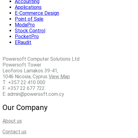
Accounting
Applications
E-Commerce Design
Point of Sale
ModaPro
Stock Control
PocketPro
ERaudit
Powersoft Computer Solutions Ltd
Powersoft Tower
Leoforos Larnakos 39-41,
1046 Nicosia, Cyprus
View Map
T: +357 22 410 000
F: +357 22 677 722
E: admin@powersoft.com.cy
Our Company
About us
Contact us