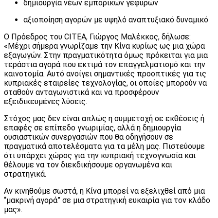
δημιουργία νέων εμπορικών γεφυρών
αξιοποίηση αγορών με υψηλό αναπτυξιακό δυναμικό
Ο Πρόεδρος του CITEA, Γιώργος Μαλέκκος, δήλωσε:
«Μέχρι σήμερα γνωρίζαμε την Κίνα κυρίως ως μια χώρα
εξαγωγών. Στην πραγματικότητα όμως πρόκειται για μια
τεράστια αγορά που εκτιμά τον επαγγελματισμό και την
καινοτομία. Αυτό ανοίγει σημαντικές προοπτικές για τις
κυπριακές εταιρείες τεχνολογίας, οι οποίες μπορούν να
σταθούν ανταγωνιστικά και να προσφέρουν
εξειδικευμένες λύσεις.
Στόχος μας δεν είναι απλώς η συμμετοχή σε εκθέσεις ή
επαφές σε επίπεδο γνωριμίας, αλλά η δημιουργία
ουσιαστικών συνεργασιών που θα οδηγήσουν σε
πραγματικά αποτελέσματα για τα μέλη μας. Πιστεύουμε
ότι υπάρχει χώρος για την κυπριακή τεχνογνωσία και
θέλουμε να τον διεκδικήσουμε οργανωμένα και
στρατηγικά.
Αν κινηθούμε σωστά, η Κίνα μπορεί να εξελιχθεί από μια
“μακρινή αγορά” σε μια στρατηγική ευκαιρία για τον κλάδο
μας».