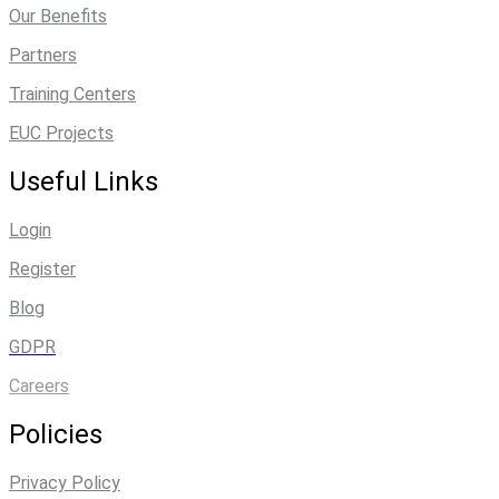
Our Benefits
Partners
Training Centers
EUC Projects
Useful Links
Login
Register
Blog
GDPR
Careers
Policies
Privacy Policy