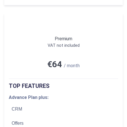
Premium
VAT not included
€64
/ month
TOP FEATURES
Advance Plan plus:
CRM
Offers