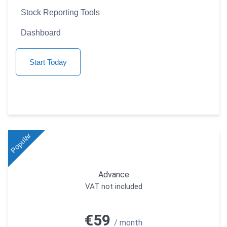
Stock Reporting Tools
Dashboard
Start Today
Popular
Advance
VAT not included
€59
/ month