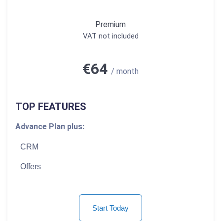
Premium
VAT not included
€64
/ month
TOP FEATURES
Advance Plan plus:
CRM
Offers
Start Today