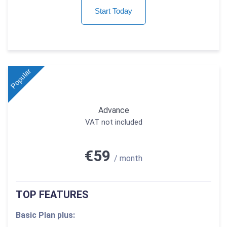
Start Today
Popular
Advance
VAT not included
€59
/ month
TOP FEATURES
Basic Plan plus: