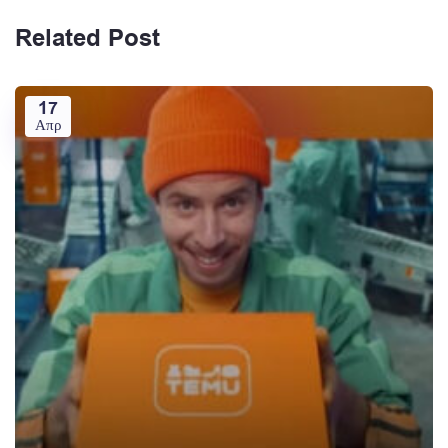
Related Post
17
Απρ