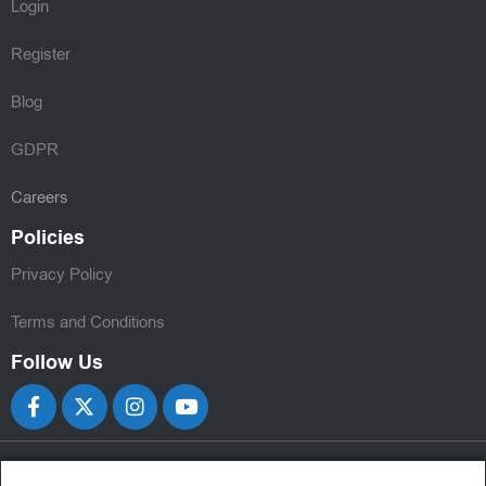
Login
Register
Blog
GDPR
Careers
Policies
Privacy Policy
Terms and Conditions
Follow Us