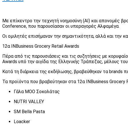
Με επίκεντρο την τεχνητή νοημοσύνη (AI) και απονομές βρα
Conference, που παρουσίασαν οι υπεραγορές Αλφαμέγα.
Οι ομιλητές επισήμαναν την σημαντικότητα, αλλά και την κ
12α IΝBusiness Grocery Retail Awards
Πέρα από τις παρουσιάσεις και τις συζητήσεις με κορυφαίο
Awards υπό την αιγίδα της Ελληνικής Τράπεζας, μέλους του 
Κατά τη διάρκεια της εκδήλωσης, βραβεύθηκαν τα brands π
Τα προϊόντα που βραβεύτηκαν στα 12α ΙΝΒusiness Grocery Re
Γάλα MOO Σοκολάτας
NUTRI VALLEY
SM Bella Pasta
Loacker