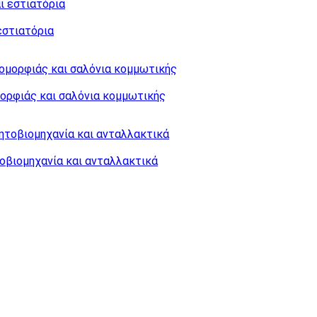
εστιατόρια
ορφιάς και σαλόνια κομμωτικής
οβιομηχανία και ανταλλακτικά