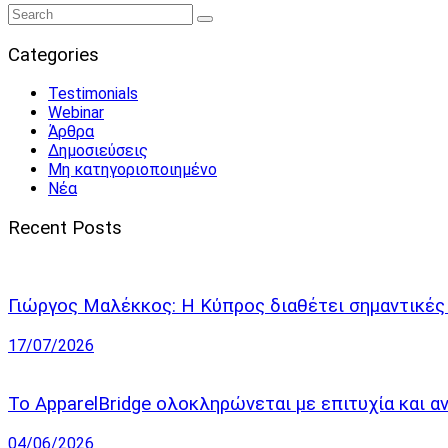
Categories
Testimonials
Webinar
Άρθρα
Δημοσιεύσεις
Μη κατηγοριοποιημένο
Νέα
Recent Posts
Γιώργος Μαλέκκος: Η Κύπρος διαθέτει σημαντικές 
17/07/2026
Το ApparelBridge ολοκληρώνεται με επιτυχία και αν
04/06/2026