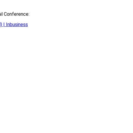
il Conference:
 | Inbusiness