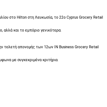
ου στο Hilton στη Λευκωσία, το 22ο Cyprus Grocery Retail
, αλλά και το εμπόριο γενικότερα.
ην τελετή απονομής των 12ων IN Business Grocery Retail
μφωνα με συγκεκριμένα κριτήρια.