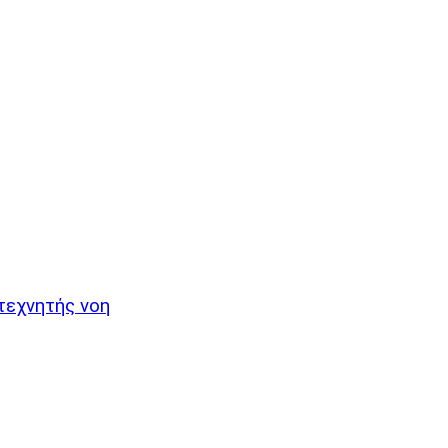
τεχνητής νοη