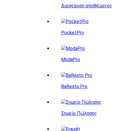
Διαχείριση αποθέματος
PocketPro
ModaPro
BaResto Pro
Σημείο Πώλησης