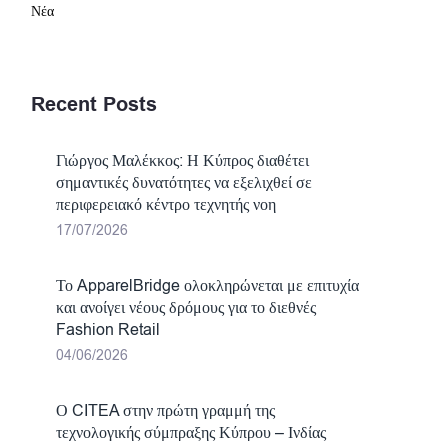
Νέα
Recent Posts
Γιώργος Μαλέκκος: Η Κύπρος διαθέτει
σημαντικές δυνατότητες να εξελιχθεί σε
περιφερειακό κέντρο τεχνητής νοη
17/07/2026
Το ApparelBridge ολοκληρώνεται με επιτυχία
και ανοίγει νέους δρόμους για το διεθνές
Fashion Retail
04/06/2026
Ο CITEA στην πρώτη γραμμή της
τεχνολογικής σύμπραξης Κύπρου – Ινδίας