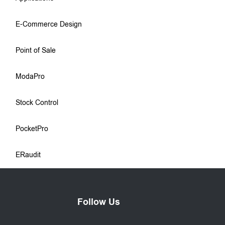
E-Commerce Design
Point of Sale
ModaPro
Stock Control
PocketPro
ERaudit
Follow Us