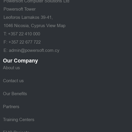
Powersoft Computer Solutions Ltd
Powersoft Tower
Leoforos Larnakos 39-41,
1046 Nicosia, Cyprus
View Map
T: +357 22 410 000
F: +357 22 677 722
E: admin@powersoft.com.cy
Our Company
About us
Contact us
Our Benefits
Partners
Training Centers