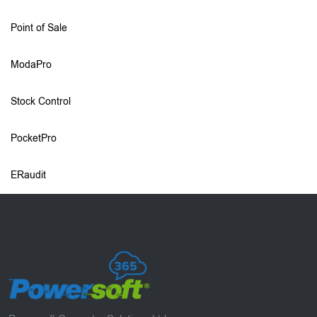
Point of Sale
ModaPro
Stock Control
PocketPro
ERaudit