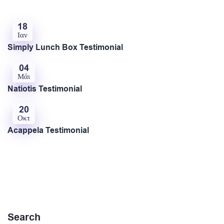
18
Ιαν
Simply Lunch Box Testimonial
04
Μάι
Natiotis Testimonial
20
Οκτ
Acappela Testimonial
Search