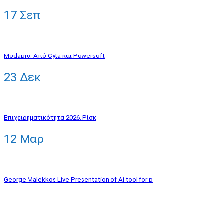
17
Σεπ
Modapro: Από Cyta και Powersoft
23
Δεκ
Eπιχειρηματικότητα 2026. Ρίσκ
12
Μαρ
George Malekkos Live Presentation of Ai tool for p