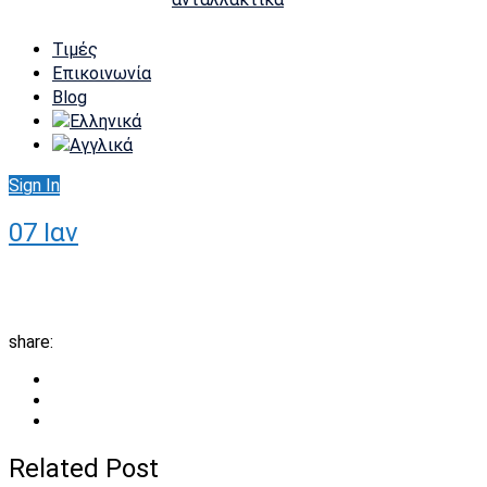
Τιμές
Επικοινωνία
Blog
Sign In
07
Ιαν
share:
Related Post