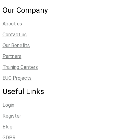
Our Company
About us
Contact us
Our Benefits
Partners
Training Centers
EUC Projects
Useful Links
Login
Register
Blog
GDPR