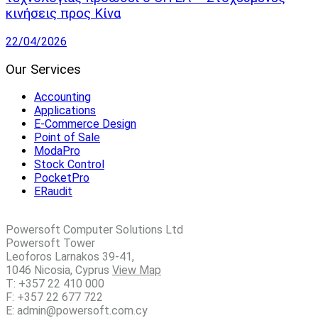
κινήσεις προς Κίνα
22/04/2026
Our Services
Accounting
Applications
E-Commerce Design
Point of Sale
ModaPro
Stock Control
PocketPro
ERaudit
Powersoft Computer Solutions Ltd
Powersoft Tower
Leoforos Larnakos 39-41,
1046 Nicosia, Cyprus
View Map
T: +357 22 410 000
F: +357 22 677 722
E: admin@powersoft.com.cy