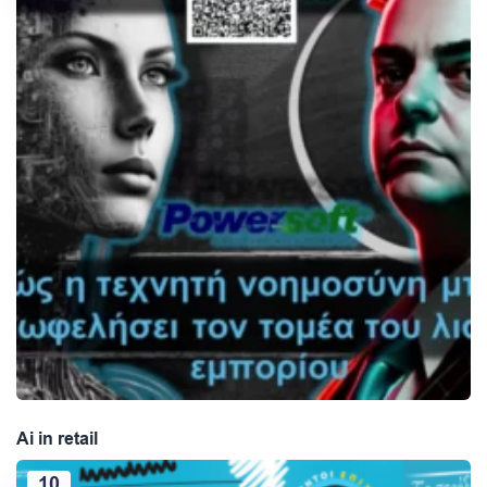
Ai in retail
10