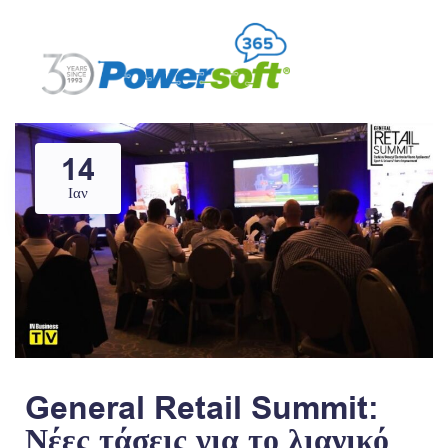
14
Ιαν
General Retail Summit:
Νέες τάσεις για το λιανικό