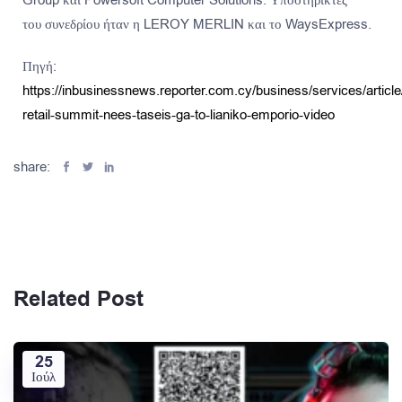
του συνεδρίου ήταν η LEROY MERLIN και το WaysExpress.
Πηγή:
https://inbusinessnews.reporter.com.cy/business/services/articl
retail-summit-nees-taseis-ga-to-lianiko-emporio-video
share:
Related Post
25
Ιούλ