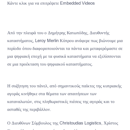
Κάντε κλικ για να επιτρέψετε Embedded Videos
Από την πλευρά του ο Δημήτρης Κατωπόδης, Διευθυντής
καταστήματος, Leroy Merlin Κύπρου ανάφερε πως βιώνουμε μια
περίοδο όπου διαφοροποιούνται τα πάντα και μεταφερόμαστε σε
μια ψηφιακή εποχή με τα φυσικά καταστήματα να εξελίσσονται
σε μια προέκταση του ψηφιακού καταστήματος.
Η συζήτηση του πάνελ, από σημαντικούς παίκτες της κυπριακής
αγοράς κινήθηκε στα θέματα των απαιτήσεων των
καταναλωτών, στις πληθωριστικές πιέσεις της αγοράς και το
ασταθές της περιβάλλον.
Ο Διευθύνων Σύμβουλος της Christoudias Logistics, Χρίστος