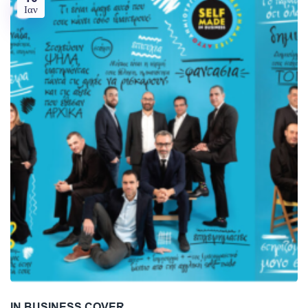
Ιαν
IN BUSINESS COVER