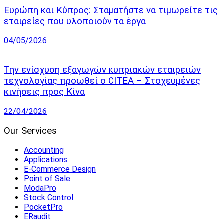
Ευρώπη και Κύπρος: Σταματήστε να τιμωρείτε τις
εταιρείες που υλοποιούν τα έργα
04/05/2026
Την ενίσχυση εξαγωγών κυπριακών εταιρειών
τεχνολογίας προωθεί ο CITEA – Στοχευμένες
κινήσεις προς Κίνα
22/04/2026
Our Services
Accounting
Applications
E-Commerce Design
Point of Sale
ModaPro
Stock Control
PocketPro
ERaudit