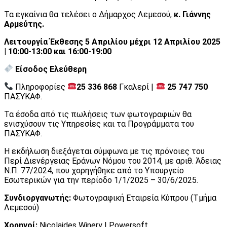
Τα εγκαίνια θα τελέσει ο Δήμαρχος Λεμεσού,
κ. Γιάννης
Αρμεύτης.
Λειτουργία Έκθεσης 5 Απριλίου μέχρι 12 Απριλίου 2025
| 10:00-13:00 και 16:00-19:00
Είσοδος Ελεύθερη
Πληροφορίες
25 336 868
Γκαλερί |
25 747 750
ΠΑΣΥΚΑΦ.
Τα έσοδα από τις πωλήσεις των φωτογραφιών θα
ενισχύσουν τις Υπηρεσίες και τα Προγράμματα του
ΠΑΣΥΚΑΦ.
Η εκδήλωση διεξάγεται σύμφωνα με τις πρόνοιες του
Περί Διενέργειας Εράνων Νόμου του 2014, με αριθ. Άδειας
Ν.Π. 77/2024, που χορηγήθηκε από το Υπουργείο
Εσωτερικών για την περίοδο 1/1/2025 – 30/6/2025.
Συνδιοργανωτής:
Φωτογραφική Εταιρεία Κύπρου (Τμήμα
Λεμεσού)
Χορηγοί:
Nicolaides Winery | Powersoft