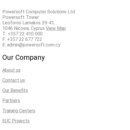
Powersoft Computer Solutions Ltd
Powersoft Tower
Leoforos Larnakos 39-41,
1046 Nicosia, Cyprus
View Map
T: +357 22 410 000
F: +357 22 677 722
E: admin@powersoft.com.cy
Our Company
About us
Contact us
Our Benefits
Partners
Training Centers
EUC Projects