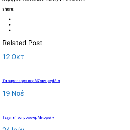
share:
Related Post
12
Οκτ
Τα super apps κερδίζουν μερίδια
19
Νοέ
Τεχνητή νοημοσύνη: Μπορεί ν