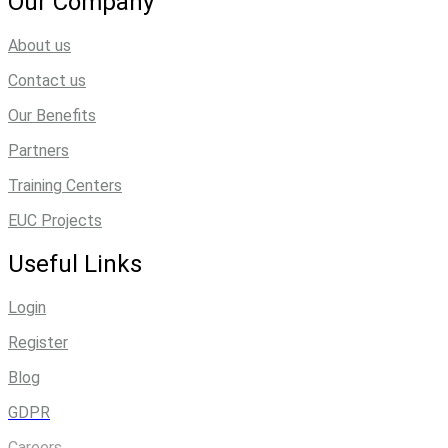
Our Company
About us
Contact us
Our Benefits
Partners
Training Centers
EUC Projects
Useful Links
Login
Register
Blog
GDPR
Careers