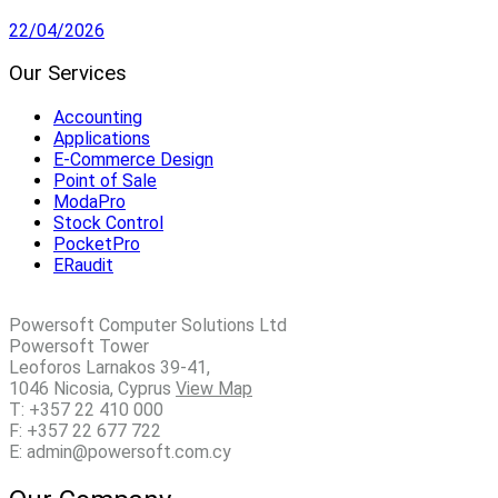
22/04/2026
Our Services
Accounting
Applications
E-Commerce Design
Point of Sale
ModaPro
Stock Control
PocketPro
ERaudit
Powersoft Computer Solutions Ltd
Powersoft Tower
Leoforos Larnakos 39-41,
1046 Nicosia, Cyprus
View Map
T: +357 22 410 000
F: +357 22 677 722
E: admin@powersoft.com.cy