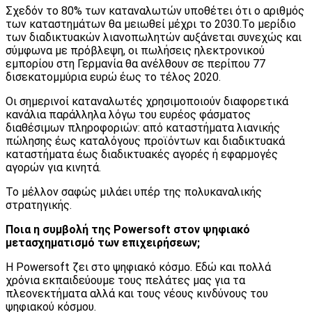
Σχεδόν το 80% των καταναλωτών υποθέτει ότι ο αριθμός
των καταστημάτων θα μειωθεί μέχρι το 2030.Το μερίδιο
των διαδικτυακών λιανοπωλητών αυξάνεται συνεχώς και
σύμφωνα με πρόβλεψη, οι πωλήσεις ηλεκτρονικού
εμπορίου στη Γερμανία θα ανέλθουν σε περίπου 77
δισεκατομμύρια ευρώ έως το τέλος 2020.
Οι σημερινοί καταναλωτές χρησιμοποιούν διαφορετικά
κανάλια παράλληλα λόγω του ευρέος φάσματος
διαθέσιμων πληροφοριών: από καταστήματα λιανικής
πώλησης έως καταλόγους προϊόντων και διαδικτυακά
καταστήματα έως διαδικτυακές αγορές ή εφαρμογές
αγορών για κινητά.
Το μέλλον σαφώς μιλάει υπέρ της πολυκαναλικής
στρατηγικής.
Ποια η συμβολή της
Powersoft
στον ψηφιακό
μετασχηματισμό των επιχειρήσεων;
Η Powersoft ζει στο ψηφιακό κόσμο. Εδώ και πολλά
χρόνια εκπαιδεύουμε τους πελάτες μας για τα
πλεονεκτήματα αλλά και τους νέους κινδύνους του
ψηφιακού κόσμου.