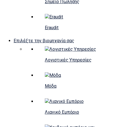
Σημείο Πώλησης
Eraudit
Επιλέξτε την βιομηχανία σας
Λογιστικές Υπηρεσίες
Μόδα
Λιανικό Εμπόριο