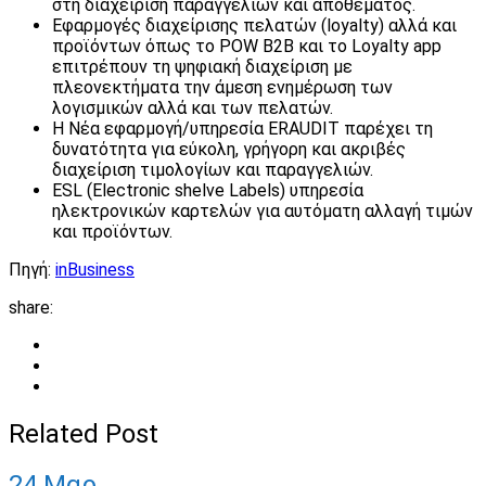
στη διαχείριση παραγγελιών και αποθέματος.
Εφαρμογές διαχείρισης πελατών (loyalty) αλλά και
προϊόντων όπως το POW B2B και το Loyalty app
επιτρέπουν τη ψηφιακή διαχείριση με
πλεονεκτήματα την άμεση ενημέρωση των
λογισμικών αλλά και των πελατών.
Η Νέα εφαρμογή/υπηρεσία ERAUDIT παρέχει τη
δυνατότητα για εύκολη, γρήγορη και ακριβές
διαχείριση τιμολογίων και παραγγελιών.
ESL (Electronic shelve Labels) υπηρεσία
ηλεκτρονικών καρτελών για αυτόματη αλλαγή τιμών
και προϊόντων.
Πηγή:
inBusiness
share:
Related Post
24
Μαρ