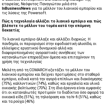
εταιρείας, Νεόφυτος Παναγιώτου μιλά στο
InBusinessNews
για το μέλλον του λιανικού εμπορίου και
τις λύσεις της Powersoft.
Πώς η τεχνολογία αλλάζει το λιανικό εμπόριο και πώς
βλέπετε το μέλλον του τομέα κατά την επόμενη
δεκαετία;
Το λιανικό εμπόριο άλλαξε και αλλάζει διαρκώς. Η
πανδημία, οι περιορισμοί στην εφοδιαστική αλυσίδα, οι
ελλείψεις εργατικού δυναμικού αλλά και
διαφοροποιημένες αγοραστικές συνήθειες των
καταναλωτών επηρεάζουν άμεσα και επιταχύνουν τη
χρήση της τεχνολογίας
Μελέτη από τη COMARCH εξετάζει το μέλλον του
λιανικού εμπορίου και δείχνει προτιμήσεις στο σταθερό
εμπόριο, ειδικά κατά την αγορά επίπλων και διακόσμησης
(75%), καλλυντικών (74%), καθώς και εργαλεία και υλικά
οικιακής βελτίωσης (70%). Στη ίδια έρευνα είναι εμφανές
ότι οι καταναλωτές προτιμούν το διαδίκτυο όσο αφορά τα
οικιακά είδη (51%), τη τηλεόραση και τα hi-fi (51%), καθώς
και τα ρούχα (46%).