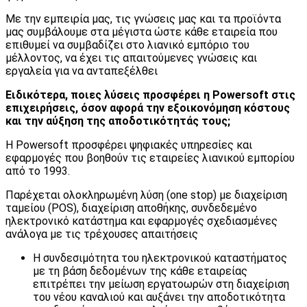
Με την εμπειρία μας, τις γνώσεις μας και τα προϊόντα
μας συμβάλουμε στα μέγιστα ώστε κάθε εταιρεία που
επιθυμεί να συμβαδίζει στο λιανικό εμπόριο του
μέλλοντος, να έχει τις απαιτούμενες γνώσεις και
εργαλεία για να ανταπεξέλθει
Ειδικότερα, ποιες λύσεις προσφέρει η
Powersoft
στις
επιχειρήσεις, όσον αφορά την εξοικονόμηση κόστους
και την αύξηση της αποδοτικότητάς τους;
Η Powersoft προσφέρει ψηφιακές υπηρεσίες και
εφαρμογές που βοηθούν τις εταιρείες λιανικού εμπορίου
από το 1993.
Παρέχεται ολοκληρωμένη λύση (one stop) με διαχείριση
ταμείου (POS), διαχείριση αποθήκης, συνδεδεμένο
ηλεκτρονικό κατάστημα και εφαρμογές σχεδιασμένες
ανάλογα με τις τρέχουσες απαιτήσεις
Η συνδεσιμότητα του ηλεκτρονικού καταστήματος
με τη βάση δεδομένων της κάθε εταιρείας
επιτρέπει την μείωση εργατοωρών στη διαχείριση
του νέου καναλιού και αυξάνει την αποδοτικότητα