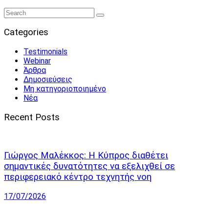
Categories
Testimonials
Webinar
Άρθρα
Δημοσιεύσεις
Μη κατηγοριοποιημένο
Νέα
Recent Posts
Γιώργος Μαλέκκος: Η Κύπρος διαθέτει
σημαντικές δυνατότητες να εξελιχθεί σε
περιφερειακό κέντρο τεχνητής νοη
17/07/2026