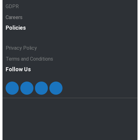
GDPR
Careers
Policies
Privacy Policy
Terms and Conditions
Follow Us