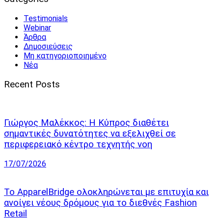
Testimonials
Webinar
Άρθρα
Δημοσιεύσεις
Μη κατηγοριοποιημένο
Νέα
Recent Posts
Γιώργος Μαλέκκος: Η Κύπρος διαθέτει
σημαντικές δυνατότητες να εξελιχθεί σε
περιφερειακό κέντρο τεχνητής νοη
17/07/2026
Το ApparelBridge ολοκληρώνεται με επιτυχία και
ανοίγει νέους δρόμους για το διεθνές Fashion
Retail