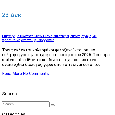
23
Δεκ
Eπιχειρηματικότητα 2026. Ρίσκο, αποτυχία, εικόνα, χρήμα, ΑΙ,
προσωπική ανάπτυξη, ισορροπία
Τρεις εκλεκτοί καλεσμένοι φιλοξενούνται σε μια
συζήτηση για την επιχειρηματικότητα του 2026. Τέσσερα
statements τίθενται και δίνεται ο χώρος ώστε να
αναπτυχθεί διάλογος γύρω από το τι είναι αυτό που
Read More
No Comments
Search
Categories