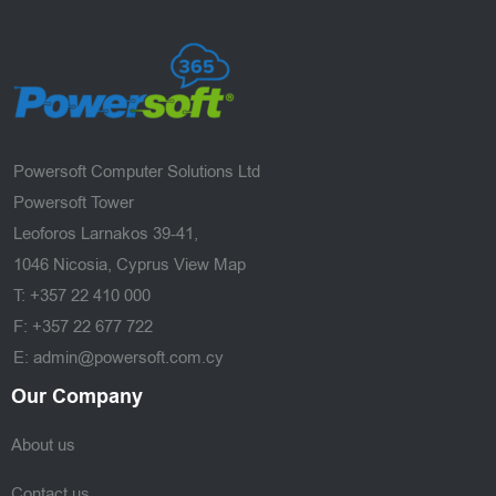
Powersoft Computer Solutions Ltd
Powersoft Tower
Leoforos Larnakos 39-41,
1046 Nicosia, Cyprus
View Map
T: +357 22 410 000
F: +357 22 677 722
E: admin@powersoft.com.cy
Our Company
About us
Contact us