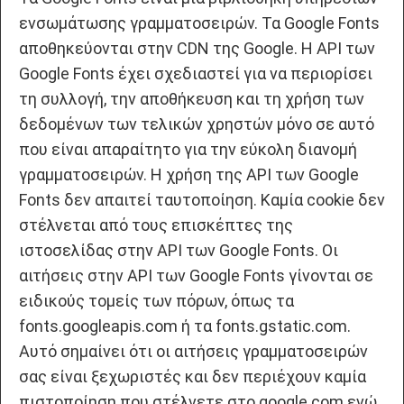
ενσωμάτωσης γραμματοσειρών. Τα Google Fonts
αποθηκεύονται στην CDN της Google. Η API των
Google Fonts έχει σχεδιαστεί για να περιορίσει
τη συλλογή, την αποθήκευση και τη χρήση των
δεδομένων των τελικών χρηστών μόνο σε αυτό
που είναι απαραίτητο για την εύκολη διανομή
γραμματοσειρών. Η χρήση της API των Google
Fonts δεν απαιτεί ταυτοποίηση. Καμία cookie δεν
στέλνεται από τους επισκέπτες της
ιστοσελίδας στην API των Google Fonts. Οι
αιτήσεις στην API των Google Fonts γίνονται σε
ειδικούς τομείς των πόρων, όπως τα
fonts.googleapis.com ή τα fonts.gstatic.com.
Αυτό σημαίνει ότι οι αιτήσεις γραμματοσειρών
σας είναι ξεχωριστές και δεν περιέχουν καμία
πιστοποίηση που στέλνετε στο google.com ενώ