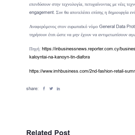
επενδύσουν στην τεχνολογία, πετυχαίνοντας με νέες τεχνο
engagement. Συν θα αποτελέσει επίσης η δημιουργία εν
Αναφερόμενος στον ευρωπαϊκό νόμο General Data Protect
τηρήσουν έτσι ώστε να μην έχουν να αντιμετωπίσουν αγ
Πηγή:
https://inbusinessnews.reporter.com.cy/busines
kaloyntai-na-kanoyn-tin-diafora
https://www.imhbusiness.com/2nd-fashion-retail-su
share:
Related Post