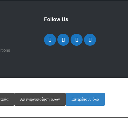
Follow Us
itions
τασία
Απενεργοποίηση όλων
Επιτρέπουν όλα