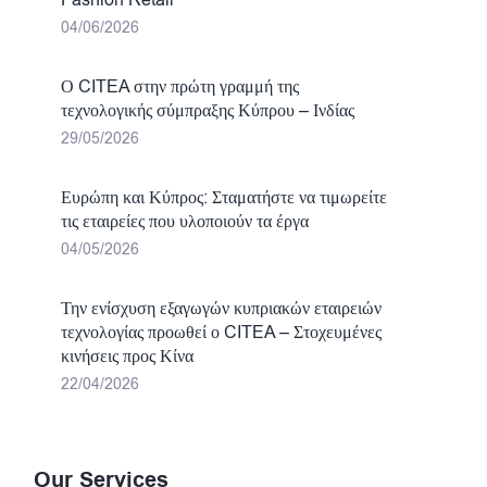
Fashion Retail
04/06/2026
Ο CITEA στην πρώτη γραμμή της
τεχνολογικής σύμπραξης Κύπρου – Ινδίας
29/05/2026
Ευρώπη και Κύπρος: Σταματήστε να τιμωρείτε
τις εταιρείες που υλοποιούν τα έργα
04/05/2026
Την ενίσχυση εξαγωγών κυπριακών εταιρειών
τεχνολογίας προωθεί ο CITEA – Στοχευμένες
κινήσεις προς Κίνα
22/04/2026
Our Services