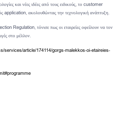
λογίες και νέες ιδέες από τους ειδικούς, το customer
ός application, ακολουθώντας την τεχνολογική ανάπτυξη.
ion Regulation, τόνισε πως οι εταιρείες οφείλουν να τον
ωγές στο μέλλον.
s/services/article/174114/gorgs-malekkos-oi-etaireies-
mmit#programme