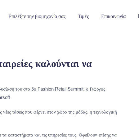
Επιλέξτε την βιομηχανία σας
Τιμές
Επικοινωνία
αιρείες καλούνται να
ρουσίασή του στο 3ο Fashion Retail Summit, ο Γιώργος
rsoft.
ς νέες τάσεις που φέρνει στον χώρο της μόδας, η τεχνολογική
 τα καταστήματα και τις υπηρεσίες τους. Οφείλουν επίσης να