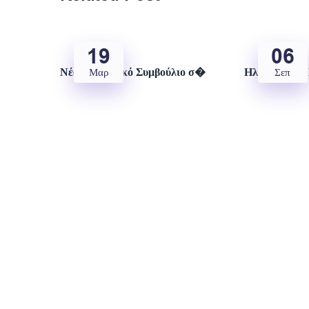
19
06
Νέο Διοικητικό Συμβούλιο σ�
Ηλεκτρονικό
Μαρ
Σεπ