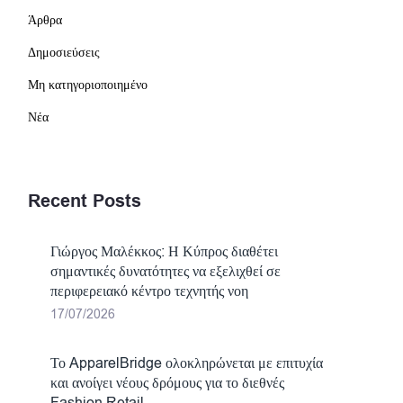
Άρθρα
Δημοσιεύσεις
Μη κατηγοριοποιημένο
Νέα
Recent Posts
Γιώργος Μαλέκκος: Η Κύπρος διαθέτει
σημαντικές δυνατότητες να εξελιχθεί σε
περιφερειακό κέντρο τεχνητής νοη
17/07/2026
Το ApparelBridge ολοκληρώνεται με επιτυχία
και ανοίγει νέους δρόμους για το διεθνές