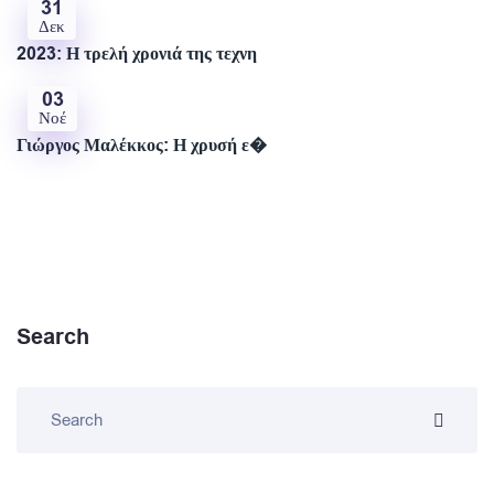
31
Δεκ
2023: Η τρελή χρονιά της τεχνη
03
Νοέ
Γιώργος Μαλέκκος: Η χρυσή ε�
Search