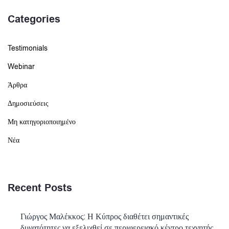
Categories
Testimonials
Webinar
Άρθρα
Δημοσιεύσεις
Μη κατηγοριοποιημένο
Νέα
Recent Posts
Γιώργος Μαλέκκος: Η Κύπρος διαθέτει σημαντικές
δυνατότητες να εξελιχθεί σε περιφερειακό κέντρο τεχνητής