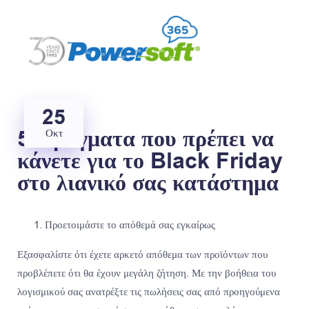
25
5 Πράγματα που πρέπει να
Οκτ
κάνετε για το Black Friday
στο λιανικό σας κατάστημα
Προετοιμάστε το απόθεμά σας εγκαίρως
Εξασφαλίστε ότι έχετε αρκετό απόθεμα των προϊόντων που
προβλέπετε ότι θα έχουν μεγάλη ζήτηση. Με την βοήθεια του
λογισμικού σας ανατρέξτε τις πωλήσεις σας από προηγούμενα