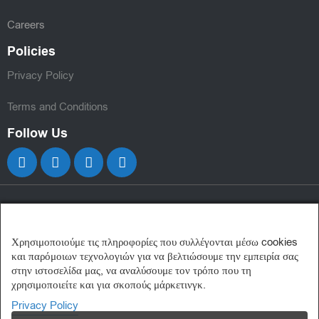
Careers
Policies
Privacy Policy
Terms and Conditions
Follow Us
Χρησιμοποιούμε τις πληροφορίες που συλλέγονται μέσω cookies
και παρόμοιων τεχνολογιών για να βελτιώσουμε την εμπειρία σας
στην ιστοσελίδα μας, να αναλύσουμε τον τρόπο που τη
χρησιμοποιείτε και για σκοπούς μάρκετινγκ.
Privacy Policy