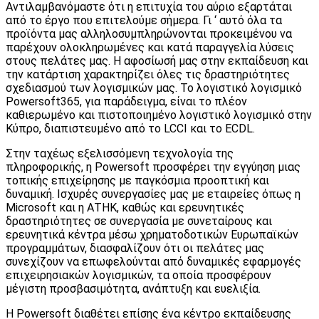
Αντιλαμβανόμαστε ότι η επιτυχία του αύριο εξαρτάται
από το έργο που επιτελούμε σήμερα. Γι ‘ αυτό όλα τα
προϊόντα μας αλληλοσυμπληρώνονται προκειμένου να
παρέχουν ολοκληρωμένες και κατά παραγγελία λύσεις
στους πελάτες μας. Η αφοσίωσή μας στην εκπαίδευση και
την κατάρτιση χαρακτηρίζει όλες τις δραστηριότητες
σχεδιασμού των λογισμικών μας. Το λογιστικό λογισμικό
Powersoft365, για παράδειγμα, είναι το πλέον
καθιερωμένο και πιστοποιημένο λογιστικό λογισμικό στην
Κύπρο, διαπιστευμένο από το LCCI και το ECDL.
Στην ταχέως εξελισσόμενη τεχνολογία της
πληροφορικής, η Powersoft προσφέρει την εγγύηση μιας
τοπικής επιχείρησης με παγκόσμια προοπτική και
δυναμική. Ισχυρές συνεργασίες μας με εταιρείες όπως η
Microsoft και η ΑΤΗΚ, καθώς και ερευνητικές
δραστηριότητες σε συνεργασία με συνεταίρους και
ερευνητικά κέντρα μέσω χρηματοδοτικών Ευρωπαϊκών
προγραμμάτων, διασφαλίζουν ότι οι πελάτες μας
συνεχίζουν να επωφελούνται από δυναμικές εφαρμογές
επιχειρησιακών λογισμικών, τα οποία προσφέρουν
μέγιστη προσβασιμότητα, ανάπτυξη και ευελιξία.
Η Powersoft διαθέτει επίσης ένα κέντρο εκπαίδευσης