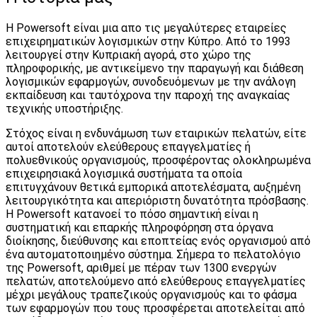
Η Powersoft είναι μια απο τις μεγαλύτερες εταιρείες
επιχειρηματικών λογισμικών στην Κύπρο. Από το 1993
λειτουργεί στην Κυπριακή αγορά, στο χώρο της
πληροφορικής, με αντικείμενο την παραγωγή και διάθεση
λογισμικών εφαρμογών, συνοδευόμενων με την ανάλογη
εκπαίδευση και ταυτόχρονα την παροχή της αναγκαίας
τεχνικής υποστήριξης.
Στόχος είναι η ενδυνάμωση των εταιρικών πελατών, είτε
αυτοί αποτελούν ελεύθερους επαγγελματίες ή
πολυεθνικούς οργανισμούς, προσφέροντας ολοκληρωμένα
επιχειρησιακά λογισμικά συστήματα τα οποία
επιτυγχάνουν θετικά εμπορικά αποτελέσματα, αυξημένη
λειτουργικότητα και απεριόριστη δυνατότητα πρόσβασης.
Η Powersoft κατανοεί το πόσο σημαντική είναι η
συστηματική και επαρκής πληροφόρηση στα όργανα
διοίκησης, διεύθυνσης και εποπτείας ενός οργανισμού από
ένα αυτοματοποιημένο σύστημα. Σήμερα το πελατολόγιο
της Powersoft, αριθμεί με πέραν των 1300 ενεργών
πελατών, αποτελούμενο από ελεύθερους επαγγελματίες
μέχρι μεγάλους τραπεζικούς οργανισμούς και το φάσμα
των εφαρμογών που τους προσφέρεται αποτελείται από