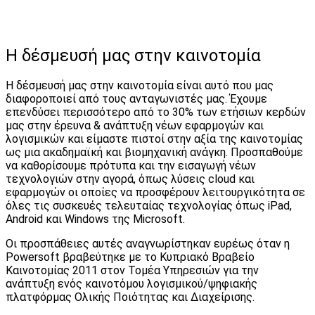
Η δέσμευσή μας στην καινοτομία
Η δέσμευσή μας στην καινοτομία είναι αυτό που μας
διαφοροποιεί από τους ανταγωνιστές μας. Έχουμε
επενδύσει περισσότερο από το 30% των ετήσιων κερδών
μας στην έρευνα & ανάπτυξη νέων εφαρμογών και
λογισμικών και είμαστε πιστοί στην αξία της καινοτομίας
ως μια ακαδημαϊκή και βιομηχανική ανάγκη. Προσπαθούμε
να καθορίσουμε πρότυπα και την εισαγωγή νέων
τεχνολογιών στην αγορά, όπως λύσεις cloud και
εφαρμογών οι οποίες να προσφέρουν λειτουργικότητα σε
όλες τις συσκευές τελευταίας τεχνολογίας όπως iPad,
Android και Windows της Microsoft.
Οι προσπάθειες αυτές αναγνωρίστηκαν ευρέως όταν η
Powersoft βραβεύτηκε με το Κυπριακό Βραβείο
Καινοτομίας 2011 στον Τομέα Υπηρεσιών για την
ανάπτυξη ενός καινοτόμου λογισμικού/ψηφιακής
πλατφόρμας Ολικής Ποιότητας και Διαχείρισης.