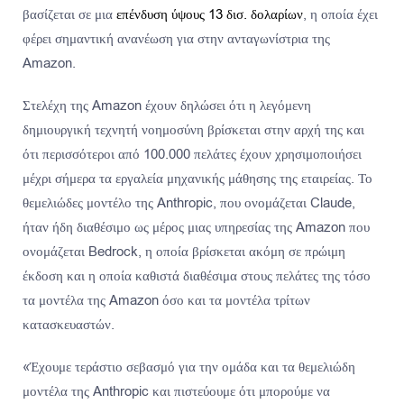
βασίζεται σε μια
επένδυση ύψους 13 δισ. δολαρίων
, η οποία έχει
φέρει σημαντική ανανέωση για στην ανταγωνίστρια της
Amazon.
Στελέχη της Amazon έχουν δηλώσει ότι η λεγόμενη
δημιουργική τεχνητή νοημοσύνη βρίσκεται στην αρχή της και
ότι περισσότεροι από 100.000 πελάτες έχουν χρησιμοποιήσει
μέχρι σήμερα τα εργαλεία μηχανικής μάθησης της εταιρείας. Το
θεμελιώδες μοντέλο της Anthropic, που ονομάζεται Claude,
ήταν ήδη διαθέσιμο ως μέρος μιας υπηρεσίας της Amazon που
ονομάζεται Bedrock, η οποία βρίσκεται ακόμη σε πρώιμη
έκδοση και η οποία καθιστά διαθέσιμα στους πελάτες της τόσο
τα μοντέλα της Amazon όσο και τα μοντέλα τρίτων
κατασκευαστών.
«Έχουμε τεράστιο σεβασμό για την ομάδα και τα θεμελιώδη
μοντέλα της Anthropic και πιστεύουμε ότι μπορούμε να