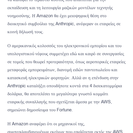
εκπαίδευση και τη λειτουργία μαζικών μοντέλων τεχνητής
νοημοσύνης. Η Amazon θα έχει μειοψηφική θέση στο
διοικητικό συμβούλιο της Anthropic, ανέφεραν οι εταιρείες σε
κοινή δήλωσή τους.
Ο αμερικανικός κολοσσός του ηλεκτρονικού εμπορίου και του
υπολογιστικού νέφους συμμετέχει εδώ και καιρό σε συνεργασίες
σε τομείς που θεωρεί προτεραιότητα, όπως αεροπορικές εταιρείες
μεταφοράς εμπορευμάτων, διανομή ειδών παντοπωλείου και
κατασκευή ηλεκτρικών φορτηγών. Αλλά αν η επένδυση στην
Anthropic καταλήξει οπουδήποτε κοντά στα 4 δισεκατομμύρια
δολάρια, θα αποτελέσει το μεγαλύτερο γνωστό κομμάτι
εταιρικής συναλλαγής που σχετίζεται άμεσα με την AWS,
σημειώνει δημοσίευμα του Fortune.
Η Amazon αναφέρει ότι οι μηχανικοί της,
συμπεριλαμβανομένων εκείνων που εργάζονται εκτός της AWS,