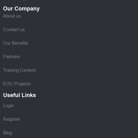
Our Company
About us
Contact us
Our Benefits
Partners
Training Centers
EUC Projects
Useful Links
Login
Register
Blog