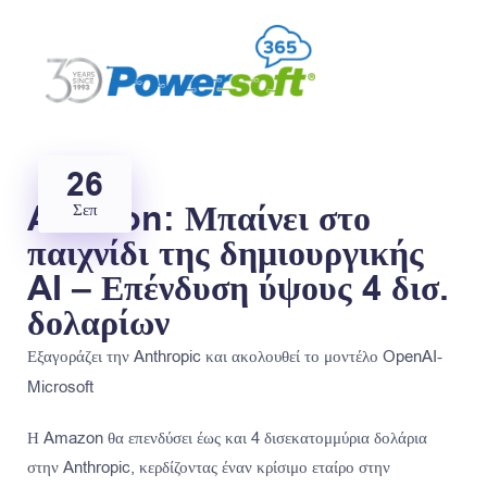
26
Amazon: Μπαίνει στο
Σεπ
παιχνίδι της δημιουργικής
AI – Επένδυση ύψους 4 δισ.
δολαρίων
Εξαγοράζει την Anthropic και ακολουθεί το μοντέλο OpenAI-
Microsoft
Η Amazon θα επενδύσει έως και 4 δισεκατομμύρια δολάρια
στην Anthropic, κερδίζοντας έναν κρίσιμο εταίρο στην