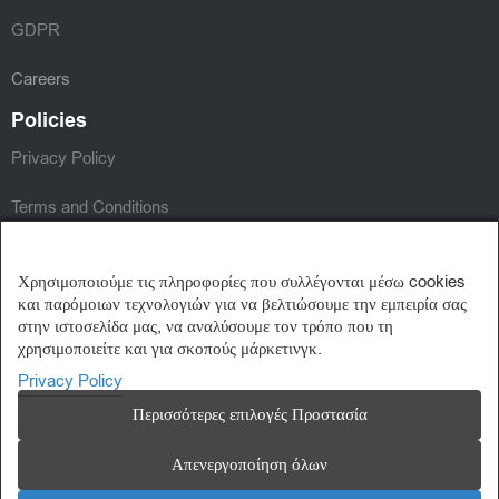
GDPR
Careers
Policies
Privacy Policy
Terms and Conditions
Follow Us
Χρησιμοποιούμε τις πληροφορίες που συλλέγονται μέσω cookies
και παρόμοιων τεχνολογιών για να βελτιώσουμε την εμπειρία σας
στην ιστοσελίδα μας, να αναλύσουμε τον τρόπο που τη
χρησιμοποιείτε και για σκοπούς μάρκετινγκ.
Privacy Policy
Περισσότερες επιλογές Προστασία
Απενεργοποίηση όλων