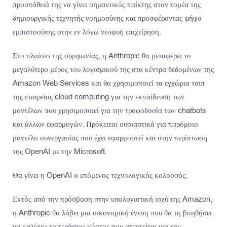
προσπάθειά της να γίνει σημαντικός παίκτης στον τομέα της
δημιουργικής τεχνητής νοημοσύνης και προσφέροντας ψήφο
εμπιστοσύνης στην εν λόγω νεοφυή επιχείρηση.
Στο πλαίσιο της συμφωνίας, η Anthropic θα μεταφέρει το
μεγαλύτερο μέρος του λογισμικού της στα κέντρα δεδομένων της
Amazon Web Services και θα χρησιμοποιεί τα εγχώρια τσιπ
της εταιρείας cloud computing για την εκπαίδευση των
μοντέλων που χρησιμοποιεί για την τροφοδοσία των chatbots
και άλλων εφαρμογών. Πρόκειται ουσιαστικά για παρόμοιο
μοντέλο συνεργασίας που έχει εφαρμοστεί και στην περίπτωση
της OpenAI με την Microsoft.
Θα γίνει η OpenAI ο επόμενος τεχνολογικός κολοσσός;
Εκτός από την πρόσβαση στην υπολογιστική ισχύ της Amazon,
η Anthropic θα λάβει μια οικονομική ένεση που θα τη βοηθήσει
να καλύψει το τεράστιο κόστος που απαιτείται για την