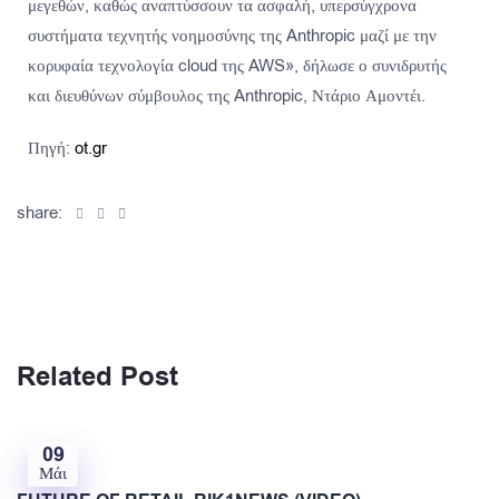
μεγεθών, καθώς αναπτύσσουν τα ασφαλή, υπερσύγχρονα
συστήματα τεχνητής νοημοσύνης της Anthropic μαζί με την
κορυφαία τεχνολογία cloud της AWS», δήλωσε ο συνιδρυτής
και διευθύνων σύμβουλος της Anthropic, Ντάριο Αμοντέι.
Πηγή:
ot.gr
share:
Related Post
09
Μάι