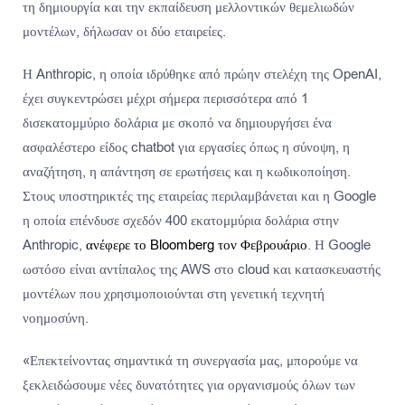
τη δημιουργία και την εκπαίδευση μελλοντικών θεμελιωδών
μοντέλων, δήλωσαν οι δύο εταιρείες.
Η Anthropic, η οποία ιδρύθηκε από πρώην στελέχη της OpenAI,
έχει συγκεντρώσει μέχρι σήμερα περισσότερα από 1
δισεκατομμύριο δολάρια με σκοπό να δημιουργήσει ένα
ασφαλέστερο είδος chatbot για εργασίες όπως η σύνοψη, η
αναζήτηση, η απάντηση σε ερωτήσεις και η κωδικοποίηση.
Στους υποστηρικτές της εταιρείας περιλαμβάνεται και η Google
η οποία επένδυσε σχεδόν 400 εκατομμύρια δολάρια στην
Anthropic,
ανέφερε το Bloomberg τον Φεβρουάριο
. Η Google
ωστόσο είναι αντίπαλος της AWS στο cloud και κατασκευαστής
μοντέλων που χρησιμοποιούνται στη γενετική τεχνητή
νοημοσύνη.
«Επεκτείνοντας σημαντικά τη συνεργασία μας, μπορούμε να
ξεκλειδώσουμε νέες δυνατότητες για οργανισμούς όλων των